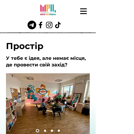
Простір
У тебе є ідея, але немає місця,
де провести свій захід?