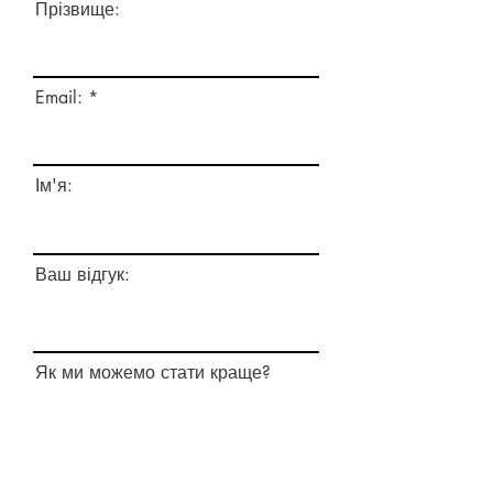
Прізвище:
Email:
Ім'я:
Ваш відгук:
Як ми можемо стати краще?
Надіслати!