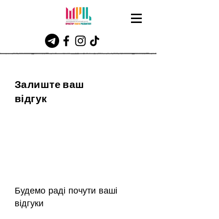
Залиште ваш
відгук
Будемо раді почути ваші
відгуки